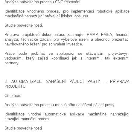
Analýza stávajícího procesu CNC frézování.
Identifikace vhodného procesu pro implementaci robotické aplikace
maximálně nahrazující stávající lidskou obsluhu.
Studie proveditelnosti.
Příprava projektové dokumentace zahrnující PMAP, FMEA, finanční
analýzu, technické zadání pro výběrové řízení a obecnou prezentaci
navrhovaného řešení pro schválení investice.
Práce bude probíhat ve spolupráci se stávajícím projektovým
vedoucím, který zajistí koordinaci jak s interními, tak externími
partnery.
3. AUTOMATIZACE NANÁŠENÍ PÁJECÍ PASTY – PŘÍPRAVA
PROJEKTU
Cíl práce:
Analýza stávajícího procesu manuálního nanášení pájecí pasty
Identifikace vhodné automatické aplikace maximálně nahrazující
stávající manuální proces
Studie proveditelnosti