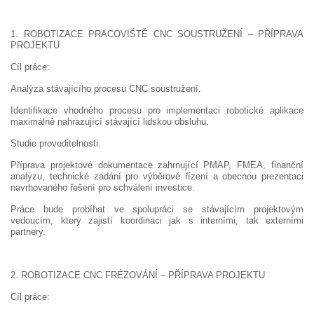
1. ROBOTIZACE PRACOVIŠTĚ CNC SOUSTRUŽENÍ – PŘÍPRAVA
PROJEKTU
Cíl práce:
Analýza stávajícího procesu CNC soustružení.
Identifikace vhodného procesu pro implementaci robotické aplikace
maximálně nahrazující stávající lidskou obsluhu.
Studie proveditelnosti.
Příprava projektové dokumentace zahrnující PMAP, FMEA, finanční
analýzu, technické zadání pro výběrové řízení a obecnou prezentaci
navrhovaného řešení pro schválení investice.
Práce bude probíhat ve spolupráci se stávajícím projektovým
vedoucím, který zajistí koordinaci jak s interními, tak externími
partnery.
2. ROBOTIZACE CNC FRÉZOVÁNÍ – PŘÍPRAVA PROJEKTU
Cíl práce: