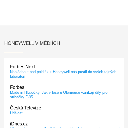
HONEYWELL V MÉDIÍCH
Forbes Next
Nahlédnout pod pokličku. Honeywell nás pustil do svých tajných
laboratoří
Forbes
Made in Hlubočky. Jak v lese u Olomouce vznikají díly pro
stíhačky F-35
Česká Televize
Události
iDnes.cz