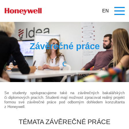
EN
Závěrečné práce
Se studenty spolupracujeme také na závěrečných bakalářských
či diplomových pracích. Studenti mají možnost zpracovat reálný projekt
formou své závěrečné práce pod odborným dohledem konzultanta
z Honeywell.
TÉMATA ZÁVĚREČNÉ PRÁCE